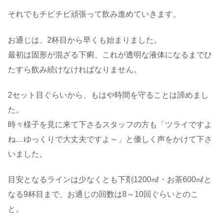
それでもチビチビ頑張って飲み進めていきます。
お通じは、2杯目から早くも始まりました。
最初は固形が混ざる下痢、これが透明な液体になるまでひ
たすら飲み続けなければなりません。
2セット目ぐらいから、もはや時間を守ることは諦めまし
た。
時々様子を見に来て下さるスタッフの方も「ツライですよ
ね…ゆっくりで大丈夫ですよ～」と優しく声をかけて下さ
いました。
目安となるラインは少なくとも下剤1200㎖・お茶600㎖と
なる9杯目まで、お通じの回数は8～10回ぐらいとのこ
と。