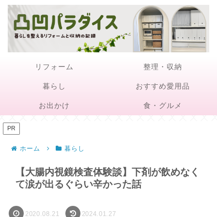
リフォーム
整理・収納
暮らし
おすすめ愛用品
お出かけ
食・グルメ
PR
ホーム
暮らし
【大腸内視鏡検査体験談】下剤が飲めなく
て涙が出るぐらい辛かった話
2020.08.21
2024.01.27