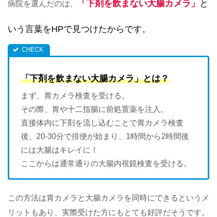
「下剤を飲まない大腸カメラ」
と
病院を選んだのは、
いう言葉をHPで見つけたからです。
「下剤を飲まない大腸カメラ」とは？
まず、胃カメラ検査を受ける。
その際、胃や十二指腸に前処置薬を注入。
直接体内に下剤を流し込むことで胃カメラ検査
後、20-30分で排便が始まり、1時間から2時間後
には大腸はキレイに！
ここからは通常通りの大腸内視鏡検査を受ける。
この方法は胃カメラと大腸カメラを同時にできるというメ
リットもあり、実際受けた方にもとても好評だそうです。