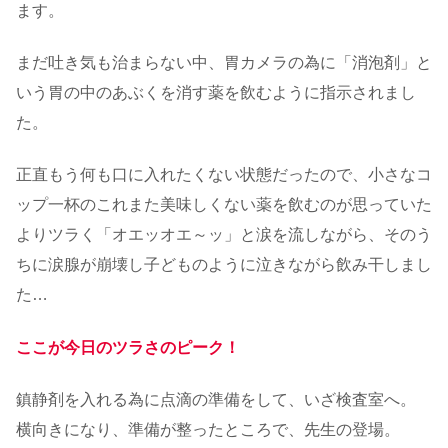
ます。
まだ吐き気も治まらない中、胃カメラの為に「消泡剤」と
いう胃の中のあぶくを消す薬を飲むように指示されまし
た。
正直もう何も口に入れたくない状態だったので、小さなコ
ップ一杯のこれまた美味しくない薬を飲むのが思っていた
よりツラく「オエッオエ～ッ」と涙を流しながら、そのう
ちに涙腺が崩壊し子どものように泣きながら飲み干しまし
た…
ここが今日のツラさのピーク！
鎮静剤を入れる為に点滴の準備をして、いざ検査室へ。
横向きになり、準備が整ったところで、先生の登場。