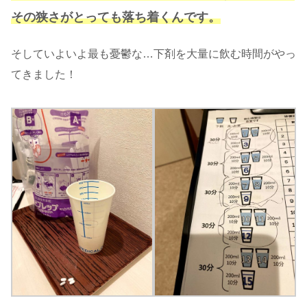
その狭さがとっても落ち着くんです。
そしていよいよ最も憂鬱な…下剤を大量に飲む時間がやっ
てきました！