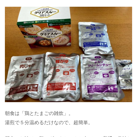
朝食は「鶏とたまごの雑炊」。
湯煎で５分温めるだけなので、超簡単。