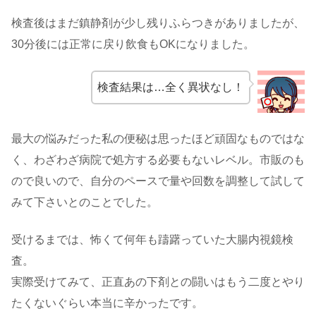
検査後はまだ鎮静剤が少し残りふらつきがありましたが、
30分後には正常に戻り飲食もOKになりました。
検査結果は…全く異状なし！
最大の悩みだった私の便秘は思ったほど頑固なものではな
く、わざわざ病院で処方する必要もないレベル。市販のも
ので良いので、自分のペースで量や回数を調整して試して
みて下さいとのことでした。
受けるまでは、怖くて何年も躊躇っていた大腸内視鏡検
査。
実際受けてみて、正直あの下剤との闘いはもう二度とやり
たくないぐらい本当に辛かったです。