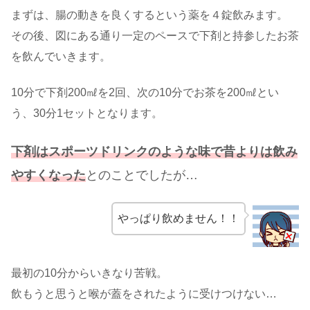
まずは、腸の動きを良くするという薬を４錠飲みます。
その後、図にある通り一定のペースで下剤と持参したお茶
を飲んでいきます。
10分で下剤200㎖を2回、次の10分でお茶を200㎖とい
う、30分1セットとなります。
下剤はスポーツドリンクのような味で昔よりは飲み
やすくなった
とのことでしたが…
やっぱり飲めません！！
最初の10分からいきなり苦戦。
飲もうと思うと喉が蓋をされたように受けつけない…