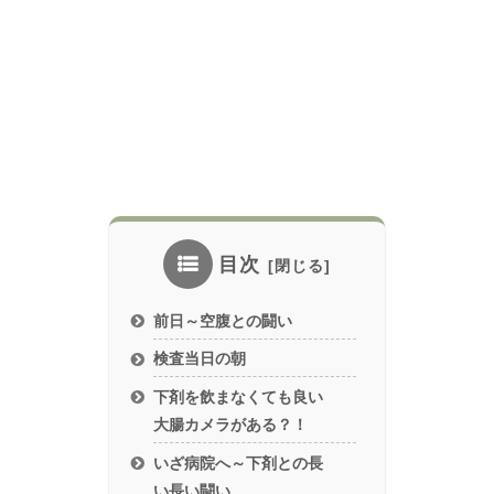
目次
前日～空腹との闘い
検査当日の朝
下剤を飲まなくても良い
大腸カメラがある？！
いざ病院へ～下剤との長
い長い闘い