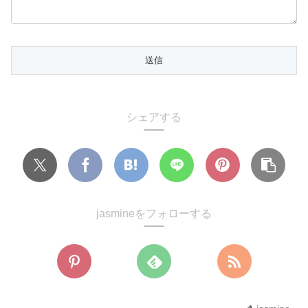
シェアする
jasmineをフォローする