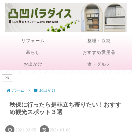
リフォーム
整理・収納
暮らし
おすすめ愛用品
お出かけ
食・グルメ
PR
ホーム
お出かけ
秋保に行ったら是非立ち寄りたい！おすす
め観光スポット３選
2021.02.05
2024.01.06