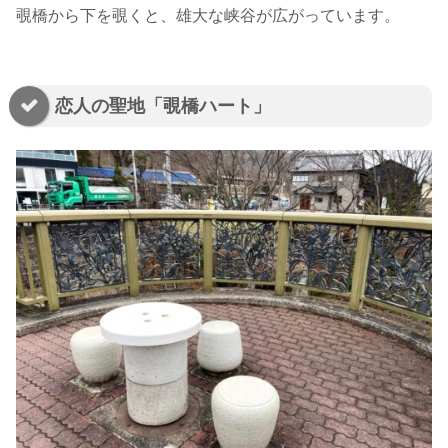
覗橋から下を覗くと、雄大な峡谷が広がっています。
恋人の聖地「覗橋ハート」