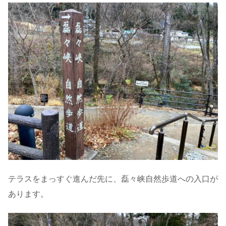
テラスをまっすぐ進んだ先に、磊々峡自然歩道への入口が
あります。