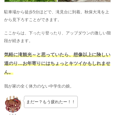
駐車場から徒歩5分ほどで、滝見台に到着。秋保大滝を上
から見下ろすことができます。
ここからは、下ったり登ったり、アップダウンの激しい階
段が続きます。
気軽に滝観光～と思っていたら、想像以上に険しい
道のり…お年寄りにはちょっとキツイかもしれませ
ん。
我が家の全く体力のない中学生の娘。
まだー？もう疲れたー！！
ムスメ