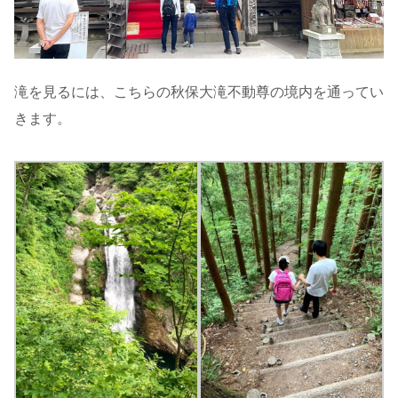
滝を見るには、こちらの秋保大滝不動尊の境内を通ってい
きます。