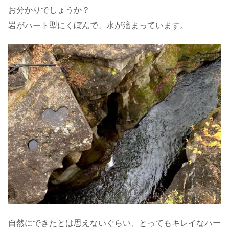
お分かりでしょうか？
岩がハート型にくぼんで、水が溜まっています。
自然にできたとは思えないぐらい、とってもキレイなハー