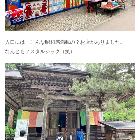
入口には、こんな昭和感満載の？お店がありました。
なんともノスタルジック（笑）