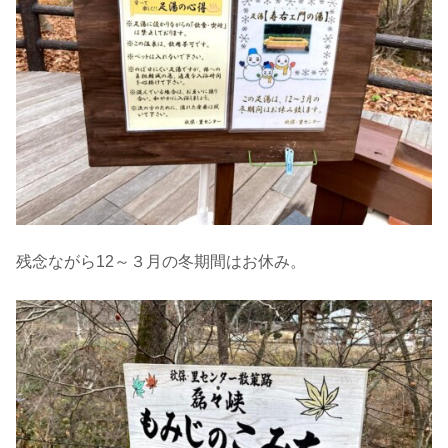
残念ながら12～３月の冬期間はお休み。