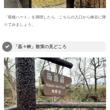
「覗橋ハート」を満喫したら、こちらの入口から峡谷に降
りてみましょう。
「磊々峡」散策の見どころ