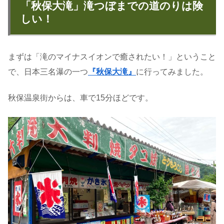
「秋保大滝」滝つぼまでの道のりは険
しい！
まずは「滝のマイナスイオンで癒されたい！」ということ
で、日本三名瀑の一つ
『秋保大滝』
に行ってみました。
秋保温泉街からは、車で15分ほどです。