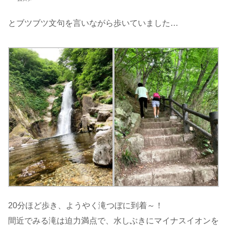
とブツブツ文句を言いながら歩いていました…
20分ほど歩き、ようやく滝つぼに到着～！
間近でみる滝は迫力満点で、水しぶきにマイナスイオンを