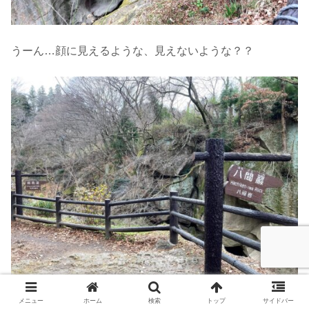
うーん…顔に見えるような、見えないような？？
メニュー
ホーム
検索
トップ
サイドバー