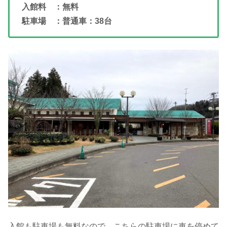
入館料 ：無料
駐車場 ：普通車：38台
入館も駐車場も無料なので、こちらの駐車場に車を停めて