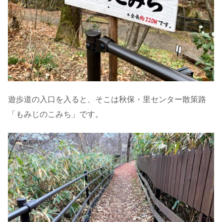
遊歩道の入口を入ると、そこは秋保・里センター散策路
「もみじのこみち」です。