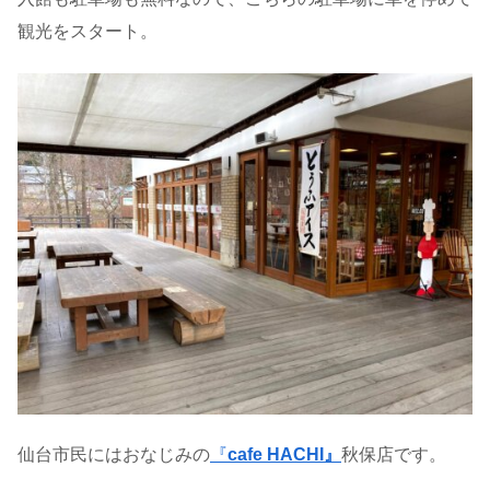
観光をスタート。
仙台市民にはおなじみの
『
cafe HACHI』
秋保店です。