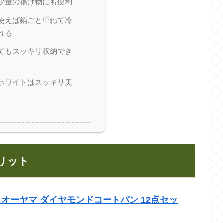
少量の揚げ物にも便利
使えば鍋ごと重ねて冷
れる
てもスッキリ収納でき
ホワイトはスッキリ美
リット
オーヤマ ダイヤモンドコートパン 12点セッ