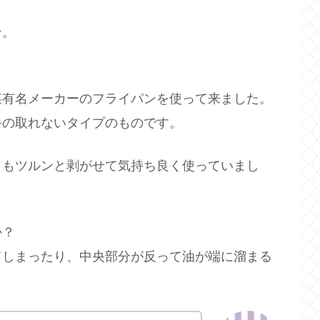
ン。
某有名メーカーのフライパンを使って来ました。
手の取れないタイプのものです。
きもツルンと剥がせて気持ち良く使っていまし
か？
てしまったり、中央部分が反って油が端に溜まる