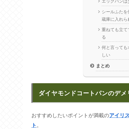
エッグパンは
シールふたを
蔵庫に入れら
重ねても立て
る
何と言っても
しい
まとめ
ダイヤモンドコートパンのデメ
おすすめしたいポイントが満載の
アイリス
ト
。