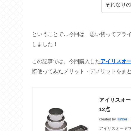
それなり
ということで…今回は、思い切ってフラ
しました！
この記事では、今回購入した
アイリスオー
際使ってみたメリット・デメリットをま
アイリスオー
12点
created by
Rinker
アイリスオーヤマ(I