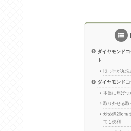
ダイヤモンドコ
ト
取っ手が丸洗
ダイヤモンドコ
本当に焦げつ
取り外せる取
炒め鍋26c
ても便利