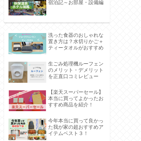
宿泊記～お部屋・設備編
洗った食器のおしゃれな
置き方は？水切りかご＋
ティータオルがおすすめ
生ごみ処理機ルーフェン
のメリット・デメリット
を正直口コミレビュー
【楽天スーパーセール】
本当に買ってよかったお
すすめ商品を紹介！
今年本当に買って良かっ
た我が家の超おすすめア
イテムベスト３！