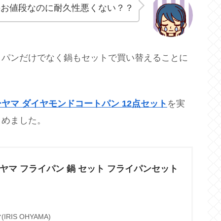
のお値段なのに耐久性悪くない？？
イパンだけでなく鍋もセットで買い替えることに
ヤマ ダイヤモンドコートパン 12点セット
を実
とめました。
ヤマ フライパン 鍋 セット フライパンセット
RIS OHYAMA)