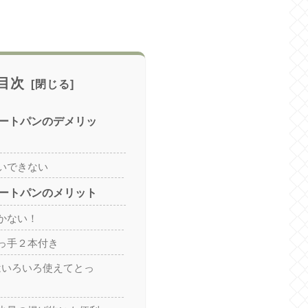
目次
ートパンのデメリッ
いできない
ートパンのメリット
かない！
っ手２本付き
mはいろいろ使えてとっ