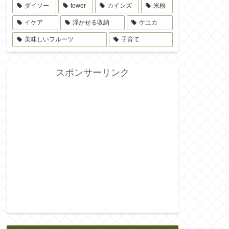
ダイソー
tower
カインズ
米粉
イケア
浮かせる収納
ケユカ
美味しいフルーツ
子育て
スポンサーリンク