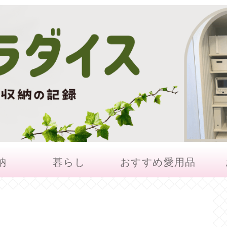
納
暮らし
おすすめ愛用品