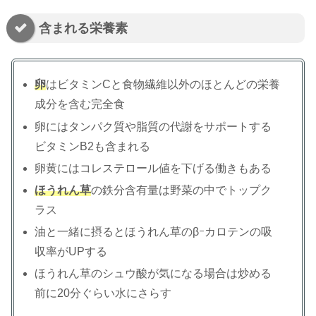
含まれる栄養素
卵
はビタミンCと食物繊維以外のほとんどの栄養
成分を含む完全食
卵にはタンパク質や脂質の代謝をサポートする
ビタミンB2も含まれる
卵黄にはコレステロール値を下げる働きもある
ほうれん草
の鉄分含有量は野菜の中でトップク
ラス
油と一緒に摂るとほうれん草のβｰカロテンの吸
収率がUPする
ほうれん草のシュウ酸が気になる場合は炒める
前に20分ぐらい水にさらす