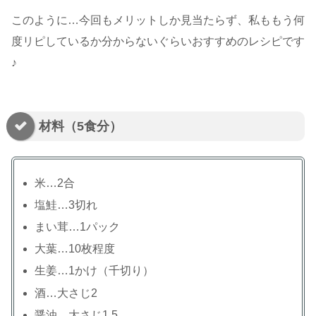
このように…今回もメリットしか見当たらず、私ももう何
度リピしているか分からないぐらいおすすめのレシピです
♪
材料（5食分）
米…2合
塩鮭…3切れ
まい茸…1パック
大葉…10枚程度
生姜…1かけ（千切り）
酒…大さじ2
醤油…大さじ1.5