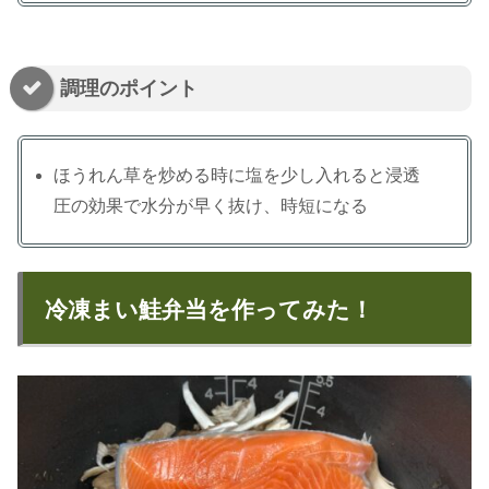
調理のポイント
ほうれん草を炒める時に塩を少し入れると浸透
圧の効果で水分が早く抜け、時短になる
冷凍まい鮭弁当を作ってみた！