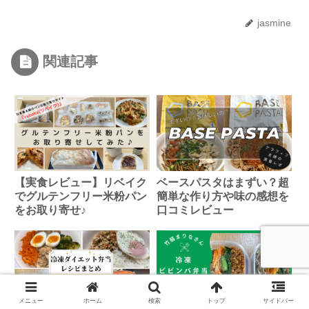
jasmine
関連記事
【実食レビュー】リベイク
ベースパスタはまずい？超
でグルテンフリー米粉パン
簡単な作り方や味の感想を
をお取り寄せ♪
口コミレビュー
メニュー
ホーム
検索
トップ
サイドバー