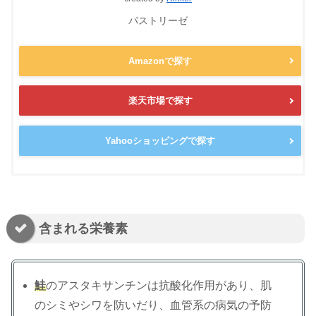
パストリーゼ
Amazonで探す
楽天市場で探す
Yahooショッピングで探す
含まれる栄養素
鮭
のアスタキサンチンは抗酸化作用があり、肌
のシミやシワを防いだり、血管系の病気の予防