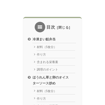
目次
冷凍まい鮭弁当
材料（5食分）
作り方
含まれる栄養素
調理のポイント
ほうれん草と卵のオイス
ターソース炒め
材料（5食分）
作り方