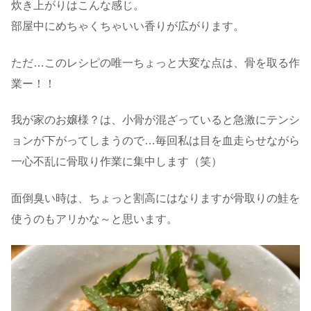
炊き上がりはこんな感じ。
部屋中にめちゃくちゃいい香りが広がります。
ただ…このレシピの唯一ちょっと大変な点は、骨を取る作
業ー！！
我が家のお嬢様？は、小骨が混ざっていると急激にテンシ
ョンが下がってしまうので…毎回私は目を血走らせながら
一心不乱に骨取り作業に集中します（笑）
面倒臭い時は、ちょっと割高にはなりますが骨取りの鮭を
使うのもアリかな～と思います。