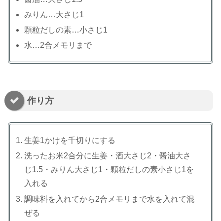
みりん…大さじ1
顆粒だしの素…小さじ1
水…2合メモリまで
作り方
生姜1かけを千切りにする
洗ったお米2合分に生姜・酒大さじ2・醤油大さ
じ1.5・みりん大さじ1・顆粒だしの素小さじ1を
入れる
調味料を入れてから2合メモリまで水を入れて混
ぜる