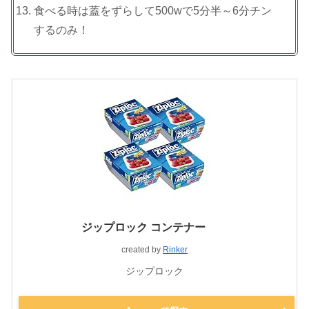
食べる時は蓋をずらして500wで5分半～6分チン
するのみ！
ジップロック コンテナー
created by
Rinker
ジップロック