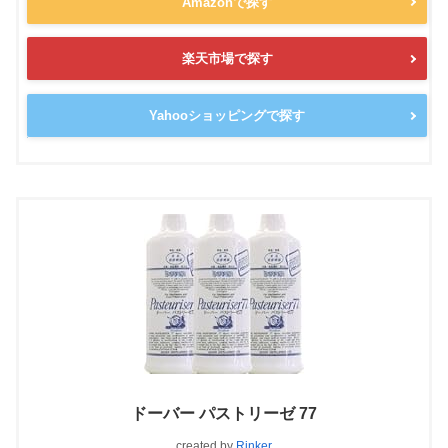
Amazonで探す
楽天市場で探す
Yahooショッピングで探す
ドーバー パストリーゼ 77
created by
Rinker