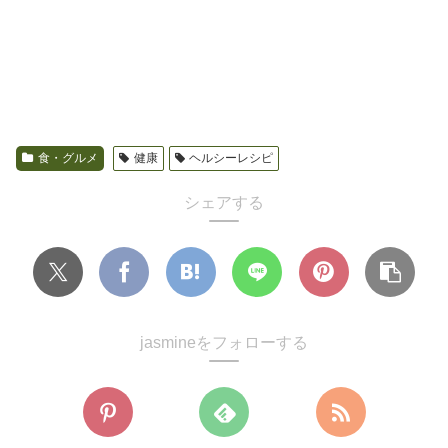
食・グルメ
健康
ヘルシーレシピ
シェアする
jasmineをフォローする