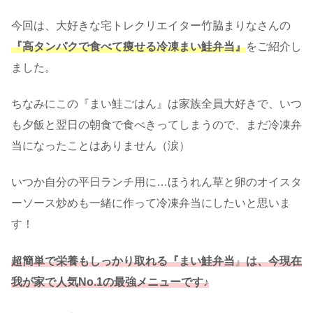
今回は、大好きな宅トレクリエイター竹脇まりなさんの
『高タンパクで食べて痩せる冷凍まい鮭弁当』
をご紹介し
ました。
ちなみにこの『まい鮭ごはん』は家族全員大好きで、いつ
も夕飯と翌日の朝食で食べきってしまうので、まだ冷凍弁
当になったことはありません（涙）
いつか自分の平日ランチ用に…ほうれん草と卵のオイスタ
ーソース炒めも一緒に作って冷凍弁当にしたいと思いま
す！
超簡単で栄養もしっかり取れる『まい鮭弁当
』
は、今現在
我が家で人気No.1の最強メニューです
♪