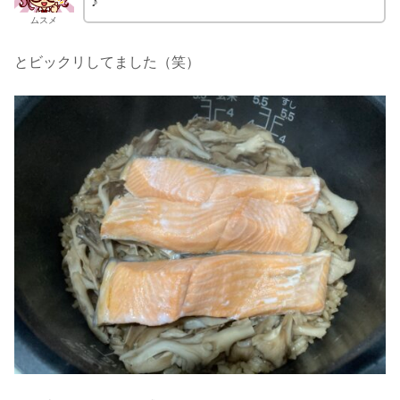
♪
ムスメ
とビックリしてました（笑）