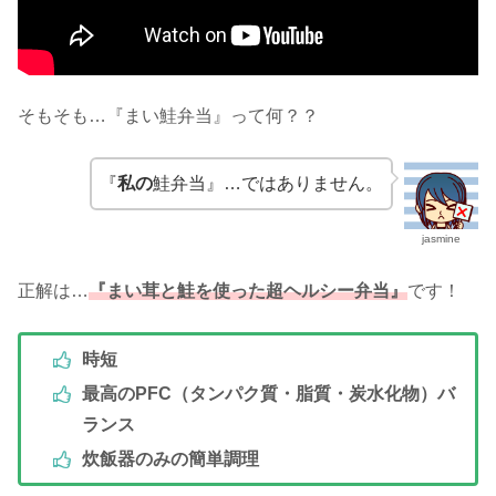
そもそも…『まい鮭弁当』って何？？
『
私の
鮭弁当』…ではありません。
jasmine
正解は…
『まい茸と鮭を使った超ヘルシー弁当』
です！
時短
最高のPFC（タンパク質・脂質・炭水化物）バ
ランス
炊飯器のみの簡単調理