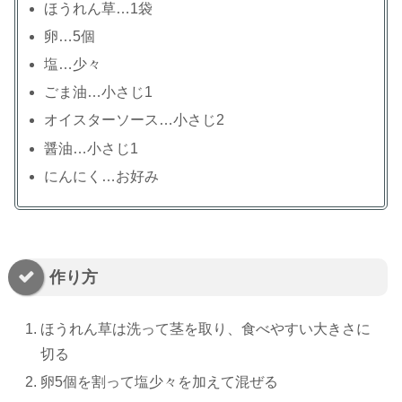
ほうれん草…1袋
卵…5個
塩…少々
ごま油…小さじ1
オイスターソース…小さじ2
醤油…小さじ1
にんにく…お好み
作り方
ほうれん草は洗って茎を取り、食べやすい大きさに
切る
卵5個を割って塩少々を加えて混ぜる