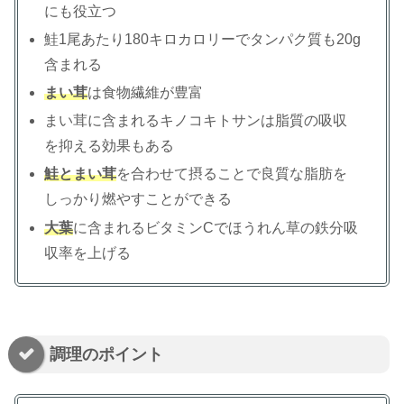
にも役立つ
鮭1尾あたり180キロカロリーでタンパク質も20g
含まれる
まい茸
は食物繊維が豊富
まい茸に含まれるキノコキトサンは脂質の吸収
を抑える効果もある
鮭とまい茸
を合わせて摂ることで良質な脂肪を
しっかり燃やすことができる
大葉
に含まれるビタミンCでほうれん草の鉄分吸
収率を上げる
調理のポイント