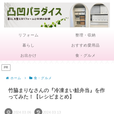
リフォーム
整理・収納
暮らし
おすすめ愛用品
お出かけ
食・グルメ
PR
ホーム
食・グルメ
竹脇まりなさんの『冷凍まい鮭弁当』を作
ってみた！【レシピまとめ】
2024.03.06
2024.03.13