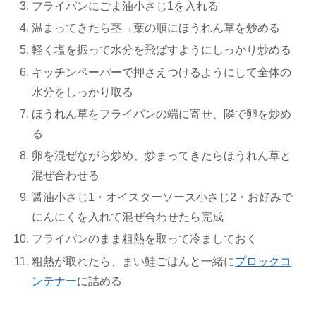
フライパンにごま油小さじ1を入れる
温まってきたら茎→葉の順にほうれん草を炒める
軽く塩を振って水分を飛ばすようにしっかり炒める
キッチンペーパーで押さえつけるようにして全体の
水分をしっかり取る
ほうれん草をフライパンの端に寄せ、隣で卵を炒め
る
卵を混ぜながら炒め、炒まってきたらほうれん草と
混ぜ合わせる
醤油小さじ1・オイスターソース小さじ2・お好みで
にんにくを入れて混ぜ合わせたら完成
フライパンのまま粗熱を取って冷ましておく
粗熱が取れたら、まい鮭ごはんと一緒に
プロックコ
ンテナー
に詰める