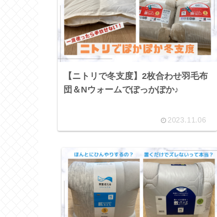
【ニトリで冬支度】2枚合わせ羽毛布
団＆Nウォームでぽっかぽか♪
2023.11.06