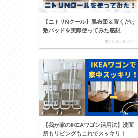
【ニトリNクール】肌布団＆置くだけ
敷パッドを実際使ってみた感想
2023.06.27
【我が家のIKEAワゴン活用法】洗面
所もリビングもこれでスッキリ！