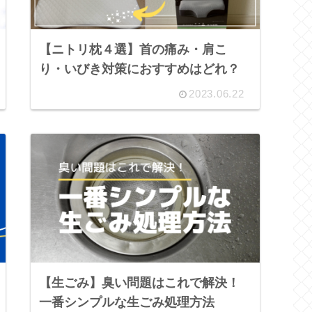
【ニトリ枕４選】首の痛み・肩こ
り・いびき対策におすすめはどれ？
2023.06.22
【生ごみ】臭い問題はこれで解決！
一番シンプルな生ごみ処理方法