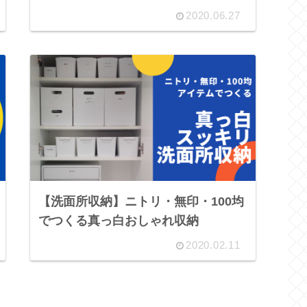
2020.06.27
【洗面所収納】ニトリ・無印・100均
でつくる真っ白おしゃれ収納
2020.02.11