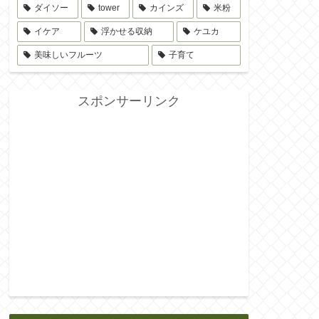
ダイソー
tower
カインズ
米粉
イケア
浮かせる収納
ケユカ
美味しいフルーツ
子育て
スポンサーリンク