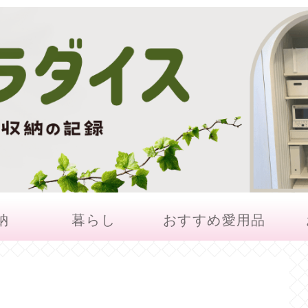
納
暮らし
おすすめ愛用品