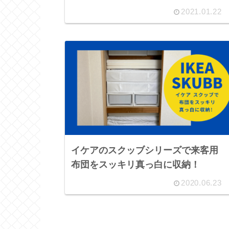
2021.01.22
イケアのスクッブシリーズで来客用
布団をスッキリ真っ白に収納！
2020.06.23