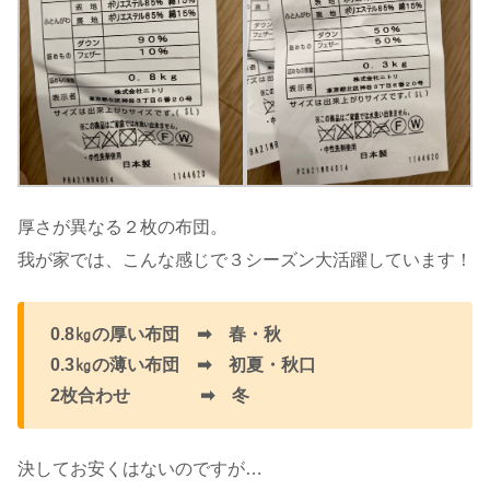
厚さが異なる２枚の布団。
我が家では、こんな感じで３シーズン大活躍しています！
0.8㎏の厚い布団 ➡ 春・秋
0.3㎏の薄い布団 ➡ 初夏・秋口
2枚合わせ ➡ 冬
決してお安くはないのですが…