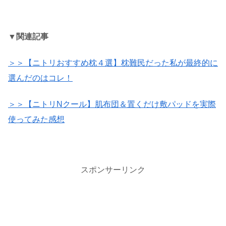
▼関連記事
＞＞【ニトリおすすめ枕４選】枕難民だった私が最終的に
選んだのはコレ！
＞＞【ニトリNクール】肌布団＆置くだけ敷パッドを実際
使ってみた感想
スポンサーリンク