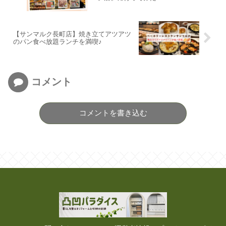
【サンマルク長町店】焼き立てアツアツ
のパン食べ放題ランチを満喫♪
コメント
コメントを書き込む