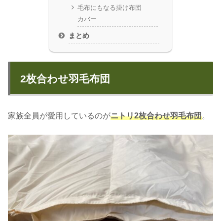
毛布にもなる掛け布団
カバー
まとめ
2枚合わせ羽毛布団
家族全員が愛用しているのが
ニトリ2枚合わせ羽毛布団
。