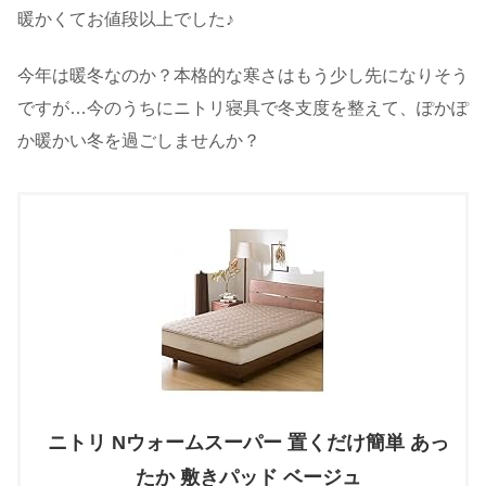
暖かくてお値段以上でした♪
今年は暖冬なのか？本格的な寒さはもう少し先になりそう
ですが…今のうちにニトリ寝具で冬支度を整えて、ぽかぽ
か暖かい冬を過ごしませんか？
ニトリ Nウォームスーパー 置くだけ簡単 あっ
たか 敷きパッド ベージュ