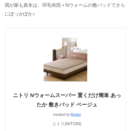
我が家も真冬は、羽毛布団＋Nウォームの敷パッドでさら
にぽっかぽか♪
ニトリ Nウォームスーパー 置くだけ簡単 あっ
たか 敷きパッド ベージュ
created by
Rinker
ニトリ(NITORI)