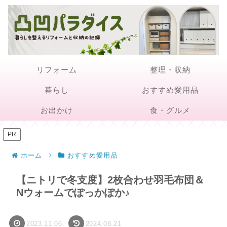
リフォーム
整理・収納
暮らし
おすすめ愛用品
お出かけ
食・グルメ
PR
ホーム
おすすめ愛用品
【ニトリで冬支度】2枚合わせ羽毛布団＆
Nウォームでぽっかぽか♪
2023.11.06
2024.08.21