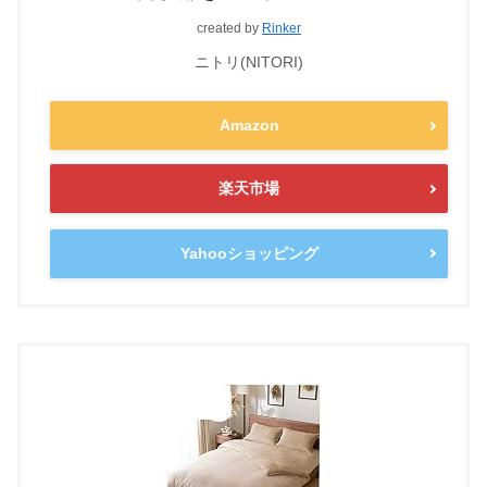
created by
Rinker
ニトリ(NITORI)
Amazon
楽天市場
Yahooショッピング