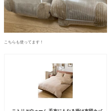
こちらも使ってます！
ニトリ Nウォーム 毛布にもなる掛け布団カバ