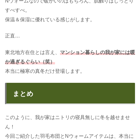
Nウォームなので暖かいのはもちろん、肌触りはしっとり
すべすべ。
保温＆保湿に優れている感じがします。
正直…
東北地方在住とは言え、
マンション暮らしの我が家には暖
か過ぎるぐらい（笑）
本当に極寒の真冬だけ登場します。
まとめ
このように、我が家はニトリの寝具無しに冬を越せませ
ん！
今回ご紹介した羽毛布団とNウォームアイテムは、本当に