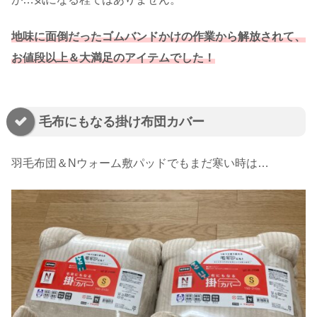
地味に面倒だったゴムバンドかけの作業から解放されて、
お値段以上＆大満足のアイテムでした！
毛布にもなる掛け布団カバー
羽毛布団＆Nウォーム敷パッドでもまだ寒い時は…