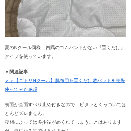
夏のNクール同様、四隅のゴムバンドがない『置くだけ』
タイプを使っています。
▼関連記事
＞＞【ニトリNクール】肌布団＆置くだけ敷パッドを実際
使ってみた感想
裏面が全面すべり止め付きなので、ピタッとくっついてほ
とんどズレません。
寝相によっては多少端がめくれてしまうことはあります
が…気になる程ではありません。