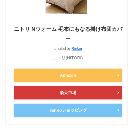
ニトリ Nウォーム 毛布にもなる掛け布団カバ
ー
created by
Rinker
ニトリ(NITORI)
Amazon
楽天市場
Yahooショッピング