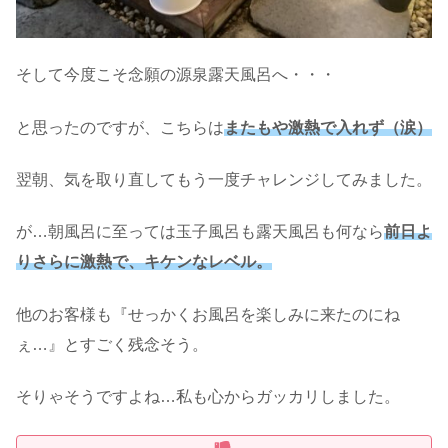
そして今度こそ念願の源泉露天風呂へ・・・
と思ったのですが、こちらは
またもや激熱で入れず（涙）
翌朝、気を取り直してもう一度チャレンジしてみました。
が…朝風呂に至っては玉子風呂も露天風呂も何なら
前日よ
りさらに激熱で、キケンなレベル。
他のお客様も『せっかくお風呂を楽しみに来たのにね
ぇ…』とすごく残念そう。
そりゃそうですよね…私も心からガッカリしました。