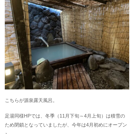
こちらが源泉露天風呂。
足湯同様HPでは、冬季（11月下旬～4月上旬）は積雪の
ため閉鎖となっていましたが、今年は4月初めにオープン
♪