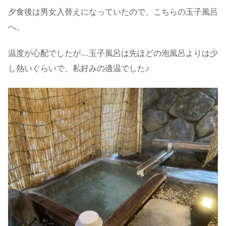
夕食後は男女入替えになっていたので、こちらの玉子風呂
へ。
温度が心配でしたが…玉子風呂は先ほどの泡風呂よりは少
し熱いぐらいで、私好みの適温でした♪