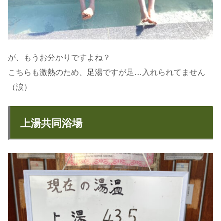
が、もうお分かりですよね？
こちらも激熱のため、足湯ですが足…入れられてません
（涙）
上湯共同浴場