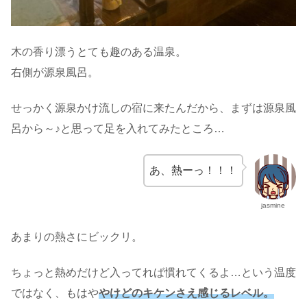
木の香り漂うとても趣のある温泉。
右側が源泉風呂。
せっかく源泉かけ流しの宿に来たんだから、まずは源泉風
呂から～♪と思って足を入れてみたところ…
あ、熱ーっ！！！
jasmine
あまりの熱さにビックリ。
ちょっと熱めだけど入ってれば慣れてくるよ…という温度
ではなく、もはや
やけどのキケンさえ感じるレベル。