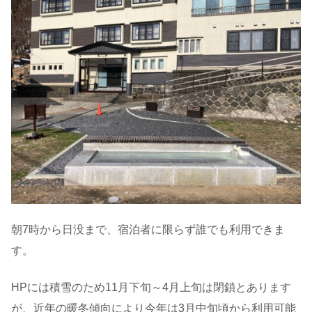
朝7時から日没まで、宿泊者に限らず誰でも利用できま
す。
HPには積雪のため11月下旬～4月上旬は閉鎖とあります
が、近年の暖冬傾向により今年は3月中旬頃から利用可能