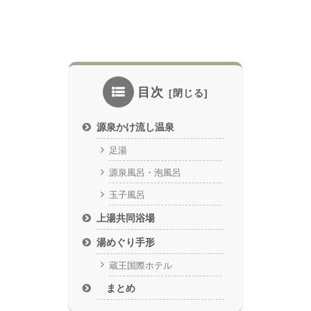
目次
源泉かけ流し温泉
足湯
源泉風呂・泡風呂
玉子風呂
上湯共同浴場
湯めぐり手形
蔵王国際ホテル
まとめ