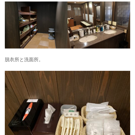
脱衣所と洗面所。