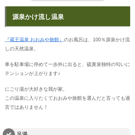
源泉かけ流し温泉
『蔵王温泉 おおみや旅館』
のお風呂は、100％源泉かけ流
しの天然温泉。
車を駐車場に停めて一歩外に出ると、硫黄泉独特の匂いに
テンションが上がります♪
にごり湯が大好きな我が家。
この温泉に入りたくておおみや旅館を選んだと言っても過
言ではありません！
足湯