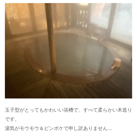
玉子型がとってもかわいい浴槽で、すべて柔らかい木造り
です。
湯気がモウモウ＆ピンボケで申し訳ありません…