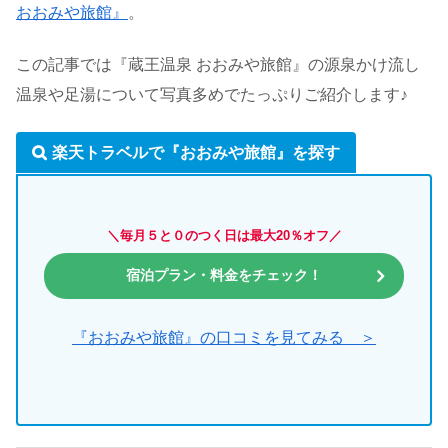
おおみや旅館』
。
この記事では
『蔵王温泉 おおみや旅館』の源泉かけ流し
温泉や足湯について写真多めでたっぷりご紹介します♪
楽天トラベルで『おおみや旅館』を探す
＼毎月５と０のつく日は最大20％オフ／
宿泊プラン・料金をチェック！
『おおみや旅館』の口コミを見てみる ＞