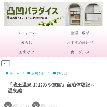
リフォーム
整理・収納
暮らし
おすすめ愛用品
お出かけ
食・グルメ
PR
ホーム
お出かけ
旅行記
『蔵王温泉 おおみや旅館』宿泊体験記～
温泉編
2024.04.22
2024.09.05