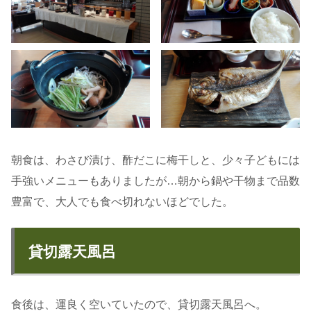
朝食は、わさび漬け、酢だこに梅干しと、少々子どもには
手強いメニューもありましたが…朝から鍋や干物まで品数
豊富で、大人でも食べ切れないほどでした。
貸切露天風呂
食後は、運良く空いていたので、貸切露天風呂へ。