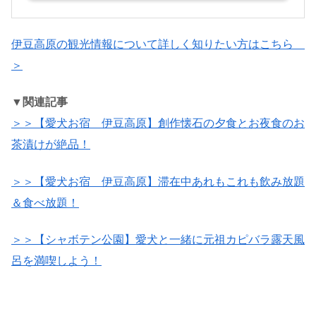
伊豆高原の観光情報について詳しく知りたい方はこちら
＞
▼関連記事
＞＞【愛犬お宿 伊豆高原】創作懐石の夕食とお夜食のお
茶漬けが絶品！
＞＞【愛犬お宿 伊豆高原】滞在中あれもこれも飲み放題
＆食べ放題！
＞＞【シャボテン公園】愛犬と一緒に元祖カピバラ露天風
呂を満喫しよう！