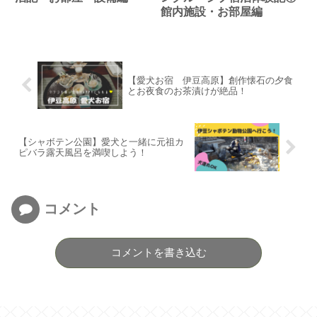
館内施設・お部屋編
【愛犬お宿 伊豆高原】創作懐石の夕食
とお夜食のお茶漬けが絶品！
【シャボテン公園】愛犬と一緒に元祖カ
ピバラ露天風呂を満喫しよう！
コメント
コメントを書き込む