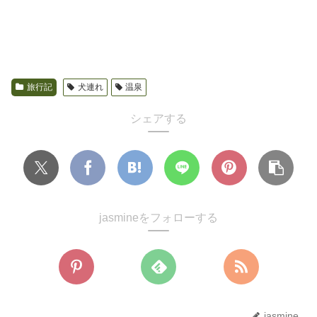
旅行記
犬連れ
温泉
シェアする
jasmineをフォローする
jasmine