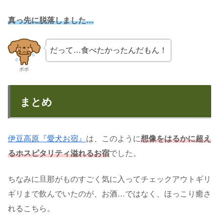
真っ先に脱落しました…
だって…食べたかったんだもん！
ポポ
まとめ
伊豆高原『愛犬お宿』
は、このように
想像をはるかに超え
るホスピタリティ溢れるお宿
でした。
ちなみに旦那がものすごく気に入ってチェックアウトギリ
ギリまで飲んでいたのが、お酒…ではなく、ほっこり癒さ
れるこちら。