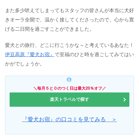
また多少吠えてしまってもスタッフの皆さんが本当に犬好
きオーラ全開で、温かく接してくださったので、心から寛
げる二日間を過ごすことができました。
愛犬との旅行、どこに行こうかな～と考えているあなた！
伊豆高原『愛犬お宿』
で至福のひと時を過ごしてみてはい
かがでしょうか。
＼毎月５と０のつく日は最大20％オフ／
楽天トラベルで探す
『愛犬お宿』の口コミを見てみる ＞