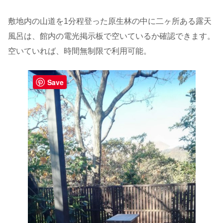
敷地内の山道を1分程登った原生林の中に二ヶ所ある露天
風呂は、館内の電光掲示板で空いているか確認できます。
空いていれば、時間無制限で利用可能。
Save