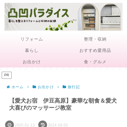
リフォーム
整理・収納
暮らし
おすすめ愛用品
お出かけ
食・グルメ
PR
ホーム
お出かけ
旅行記
【愛犬お宿 伊豆高原】豪華な朝食＆愛犬
大喜びのマッサージ教室
2020.01.13
2024.09.05