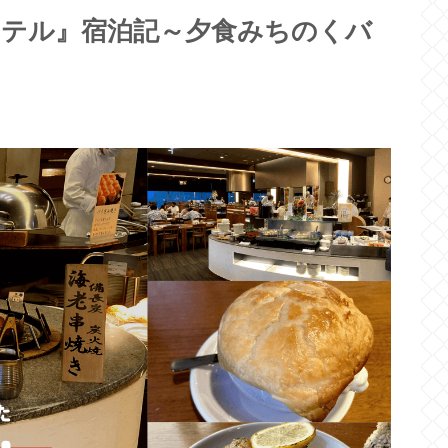
ホテル』宿泊記～夕食みちのくバ