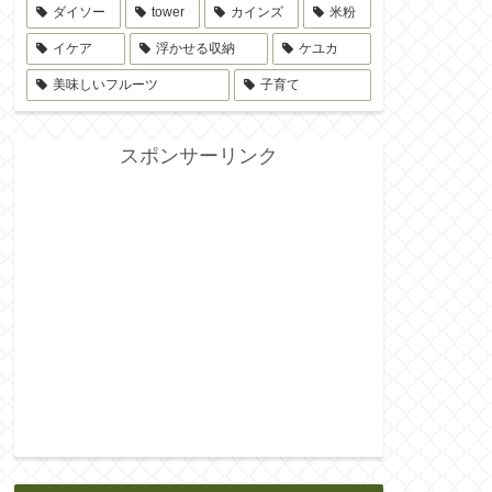
ダイソー
tower
カインズ
米粉
イケア
浮かせる収納
ケユカ
美味しいフルーツ
子育て
スポンサーリンク