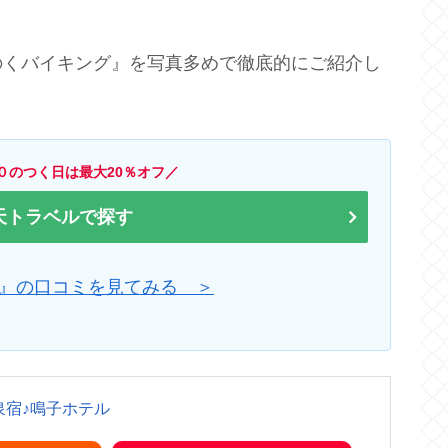
のくバイキング』を写真多めで徹底的にご紹介し
０のつく日は最大20％オフ／
天トラベルで探す
』の口コミを見てみる ＞
泉宿♪鳴子ホテル