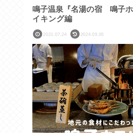
鳴子温泉『名湯の宿 鳴子
イキング編
2021.07.24
2024.09.05