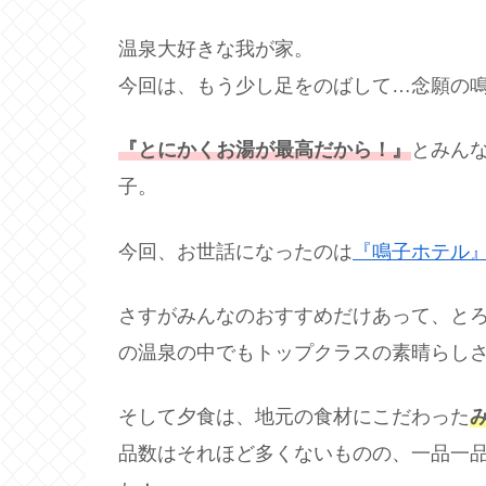
温泉大好きな我が家。
今回は、もう少し足をのばして…念願の
『とにかくお湯が最高だから！』
とみん
子。
今回、お世話になったのは
『鳴子ホテル
さすがみんなのおすすめだけあって、と
の温泉の中でもトップクラスの素晴らし
そして夕食は、地元の食材にこだわった
品数はそれほど多くないものの、一品一