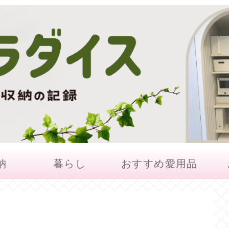
納
暮らし
おすすめ愛用品