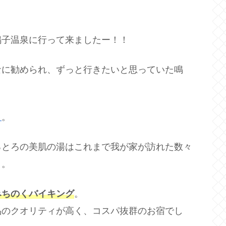
鳴子温泉に行って来ましたー！！
なに勧められ、ずっと行きたいと思っていた鳴
』
。
ろとろの美肌の湯はこれまで我が家が訪れた数々
さ。
みちのくバイキング
。
品のクオリティが高く、コスパ抜群のお宿でし