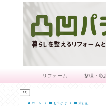
リフォーム
整理・収
PR
ホーム
お出かけ
旅行記