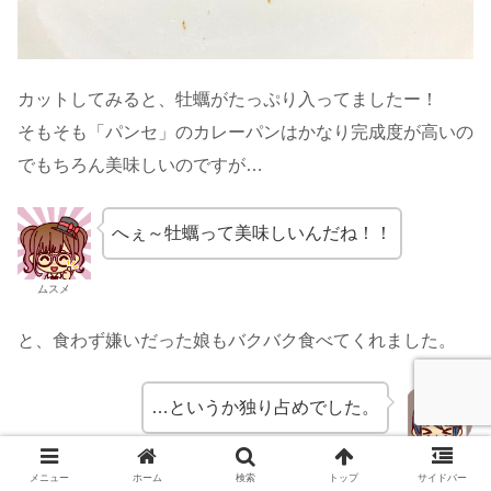
カットしてみると、牡蠣がたっぷり入ってましたー！
そもそも「パンセ」のカレーパンはかなり完成度が高いの
でもちろん美味しいのですが…
へぇ～牡蠣って美味しいんだね！！
ムスメ
と、食わず嫌いだった娘もバクバク食べてくれました。
…というか独り占めでした。
メニュー
ホーム
検索
トップ
サイドバー