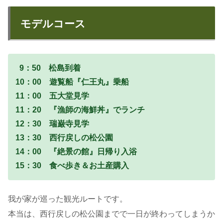
モデルコース
9：50 松島到着
10：00 遊覧船『仁王丸』乗船
11：00 五大堂見学
11：20 『漁師の海鮮丼』でランチ
12：30 瑞巌寺見学
13：30 西行戻しの松公園
14：00 『絶景の館』日帰り入浴
15：30 食べ歩き＆お土産購入
我が家が巡った観光ルートです。
本当は、西行戻しの松公園までで一日が終わってしまうか