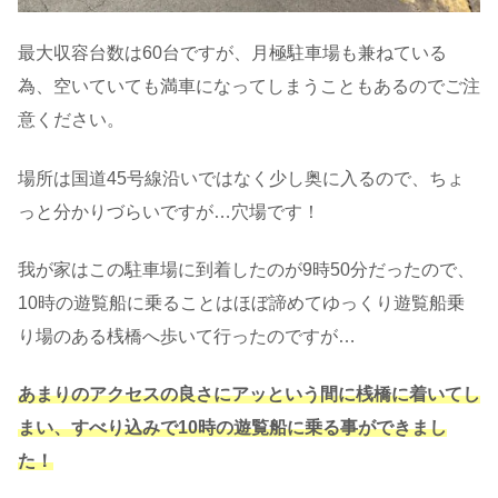
最大収容台数は60台ですが、月極駐車場も兼ねている
為、空いていても満車になってしまうこともあるのでご注
意ください。
場所は国道45号線沿いではなく少し奥に入るので、ちょ
っと分かりづらいですが…穴場です！
我が家はこの駐車場に到着したのが9時50分だったので、
10時の遊覧船に乗ることはほぼ諦めてゆっくり遊覧船乗
り場のある桟橋へ歩いて行ったのですが…
あまりのアクセスの良さにアッという間に桟橋に着いてし
まい、すべり込みで10時の遊覧船に乗る事ができまし
た！