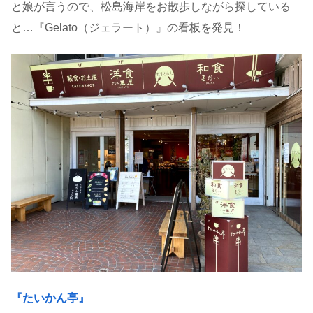
と娘が言うので、松島海岸をお散歩しながら探している
と…『Gelato（ジェラート）』の看板を発見！
『たいかん亭』