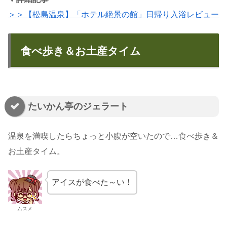
＞＞【松島温泉】「ホテル絶景の館」日帰り入浴レビュー
食べ歩き＆お土産タイム
たいかん亭のジェラート
温泉を満喫したらちょっと小腹が空いたので…食べ歩き＆
お土産タイム。
アイスが食べた～い！
ムスメ