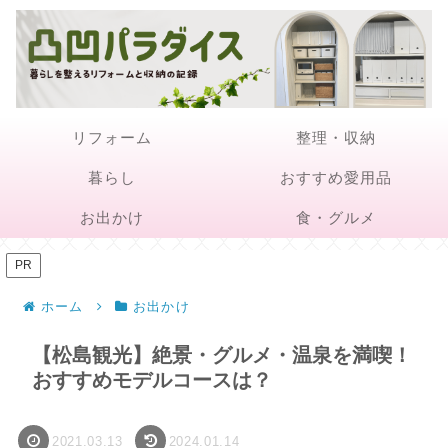
リフォーム
整理・収納
暮らし
おすすめ愛用品
お出かけ
食・グルメ
PR
ホーム
お出かけ
【松島観光】絶景・グルメ・温泉を満喫！
おすすめモデルコースは？
2021.03.13
2024.01.14