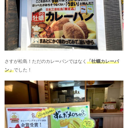
さすが松島！ただのカレーパンではなく
「牡蠣カレーパ
ン」
でした！