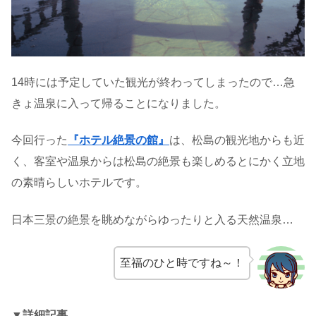
14時には予定していた観光が終わってしまったので…急
きょ温泉に入って帰ることになりました。
今回行った
『ホテル絶景の館』
は、松島の観光地からも近
く、客室や温泉からは松島の絶景も楽しめるとにかく立地
の素晴らしいホテルです。
日本三景の絶景を眺めながらゆったりと入る天然温泉…
至福のひと時ですね～！
▼詳細記事