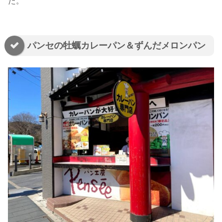
た。
パンセの牡蠣カレーパン＆ずんだメロンパン