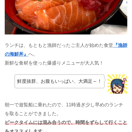
ランチは、もともと漁師だったご主人が始めた食堂
『漁師
の海鮮丼』
へ。
新鮮な食材を使った爆盛りメニューが大人気！
鮮度抜群、お腹もいっぱい、大満足～！
朝一で遊覧船に乗れたので、11時過ぎ少し早めのランチ
を取ることができました。
ピークタイムには混み合うので、時間をずらして行くこと
をオススメします。