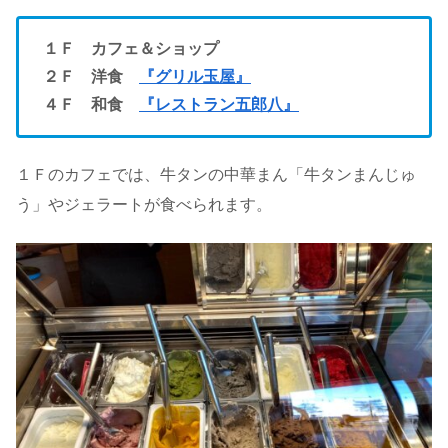
１Ｆ カフェ＆ショップ
２Ｆ 洋食
『グリル玉屋』
４Ｆ 和食
『レストラン五郎八』
１Ｆのカフェでは、牛タンの中華まん「牛タンまんじゅ
う」やジェラートが食べられます。