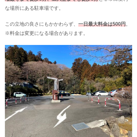
な場所にある駐車場です。
この立地の良さにもかかわらず、
一日最大料金は500円
。
※料金は変更になる場合があります。