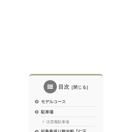
目次
モデルコース
駐車場
法雲庵駐車場
松島島巡り観光船『仁王