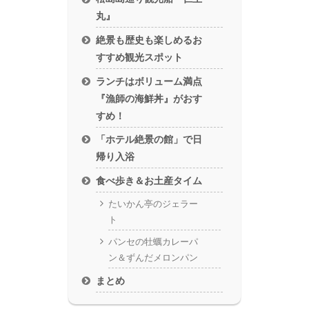
丸』
絶景も歴史も楽しめるお
すすめ観光スポット
ランチはボリューム満点
『漁師の海鮮丼』がおす
すめ！
「ホテル絶景の館」で日
帰り入浴
食べ歩き＆お土産タイム
たいかん亭のジェラー
ト
パンセの牡蠣カレーパ
ン＆ずんだメロンパン
まとめ