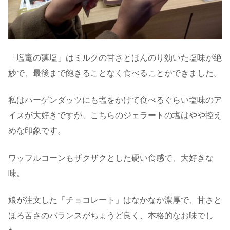
「塩竃の藻塩」はミルクの甘さとほんのり効いた塩味が絶
妙で、最後まで飽きることなく食べることができました。
私はハーゲンダッツにも塩をかけて食べるぐらい塩味のア
イスが大好きですが、こちらのジェラートの塩はやや控え
めな印象です。
ワッフルコーンもザクザクとした硬い食感で、大好きな
味。
娘が注文した「チョコレート」はなかなか濃厚で、甘さと
ほろ苦さのバランスがちょうど良く、本格的なお味でし