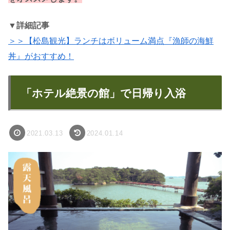
▼詳細記事
＞＞【松島観光】ランチはボリューム満点『漁師の海鮮
丼』がおすすめ！
「ホテル絶景の館」で日帰り入浴
2021.03.13
2024.01.14