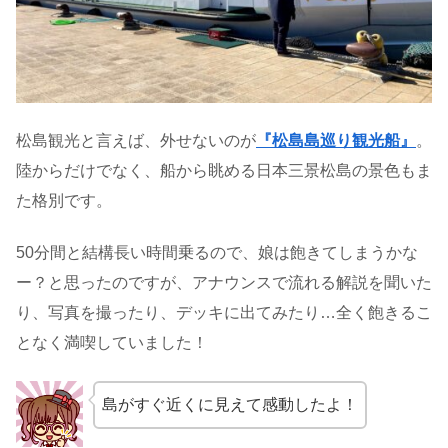
松島観光と言えば、外せないのが
『松島島巡り観光船』
。
陸からだけでなく、船から眺める日本三景松島の景色もま
た格別です。
50分間と結構長い時間乗るので、娘は飽きてしまうかな
ー？と思ったのですが、アナウンスで流れる解説を聞いた
り、写真を撮ったり、デッキに出てみたり…全く飽きるこ
となく満喫していました！
島がすぐ近くに見えて感動したよ！