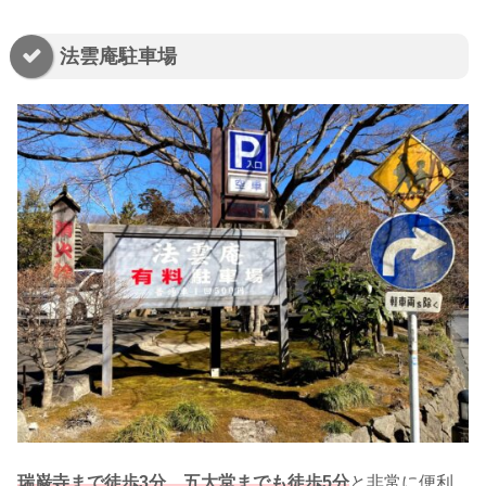
法雲庵駐車場
瑞巌寺まで徒歩3分、五大堂までも徒歩5分
と非常に便利