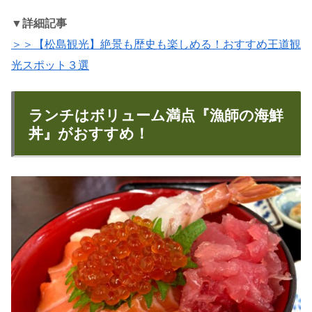
▼詳細記事
＞＞【松島観光】絶景も歴史も楽しめる！おすすめ王道観
光スポット３選
ランチはボリューム満点『漁師の海鮮
丼』がおすすめ！