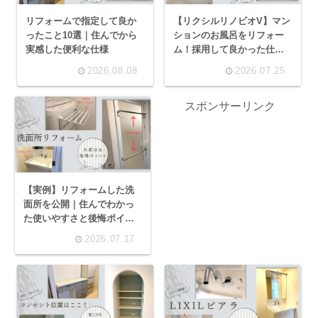
リフォームで指定して良か
【リクシルリノビオV】マン
ったこと10選｜住んでから
ションのお風呂をリフォー
実感した便利な仕様
ム！採用して良かった仕様
も全部紹介
2026.08.08
2026.07.25
スポンサーリンク
【実例】リフォームした洗
面所を公開｜住んでわかっ
た使いやすさと後悔ポイン
ト
2026.07.17