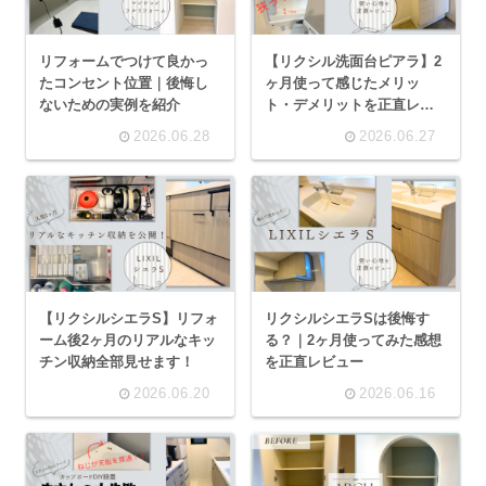
リフォームでつけて良かっ
【リクシル洗面台ピアラ】2
たコンセント位置｜後悔し
ヶ月使って感じたメリッ
ないための実例を紹介
ト・デメリットを正直レビ
ュー
2026.06.28
2026.06.27
【リクシルシエラS】リフォ
リクシルシエラSは後悔す
ーム後2ヶ月のリアルなキッ
る？｜2ヶ月使ってみた感想
チン収納全部見せます！
を正直レビュー
2026.06.20
2026.06.16